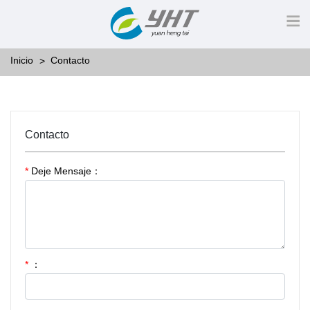
Inicio
Contacto
Contacto
*
Deje Mensaje：
*
：