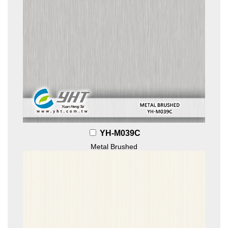
YH-M039C
Metal Brushed