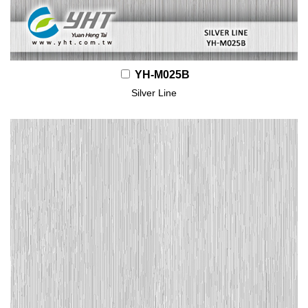
YH-M025B
Silver Line