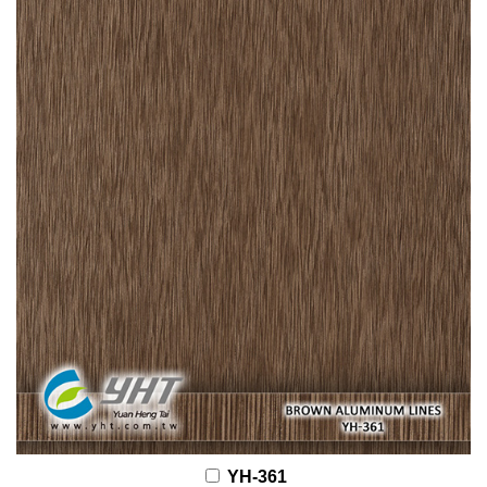
YH-361