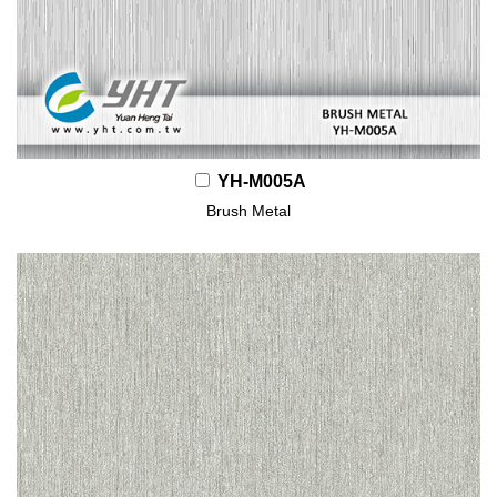
YH-M005A
Brush Metal