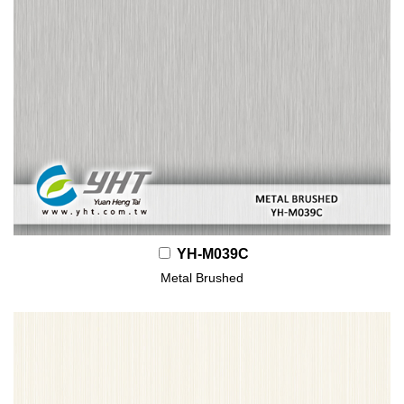
YH-M039C
Metal Brushed