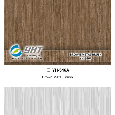
YH-546A
Brown Metal Brush