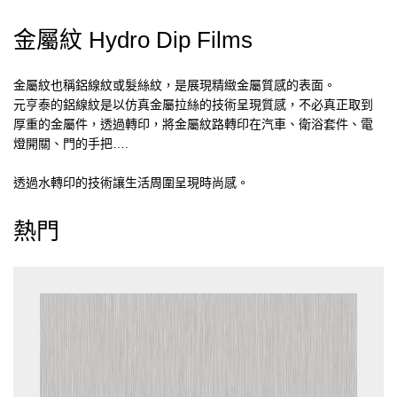
金屬紋 Hydro Dip Films
金屬紋也稱鋁線紋或髮絲紋，是展現精緻金屬質感的表面。
元亨泰的鋁線紋是以仿真金屬拉絲的技術呈現質感，不必真正取到
厚重的金屬件，透過轉印，將金屬紋路轉印在汽車、衛浴套件、電
燈開關、門的手把….
透過水轉印的技術讓生活周圍呈現時尚感。
熱門