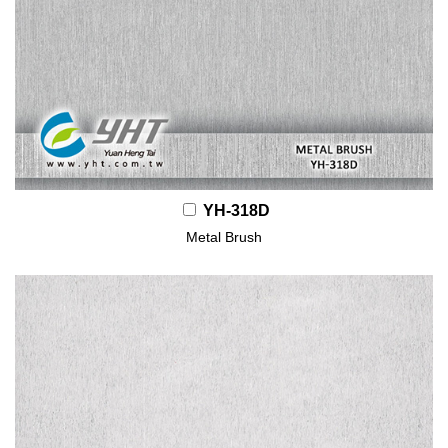
YH-318D
Metal Brush