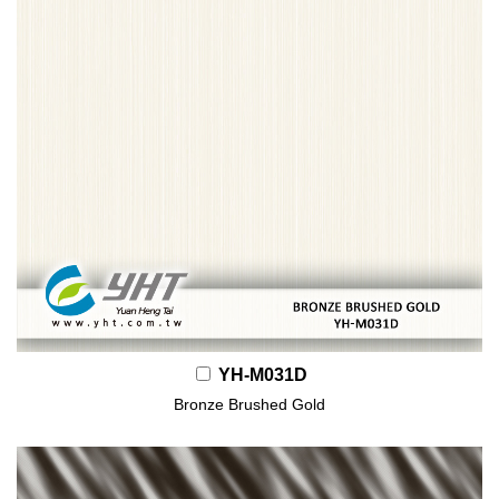
YH-M031D
Bronze Brushed Gold