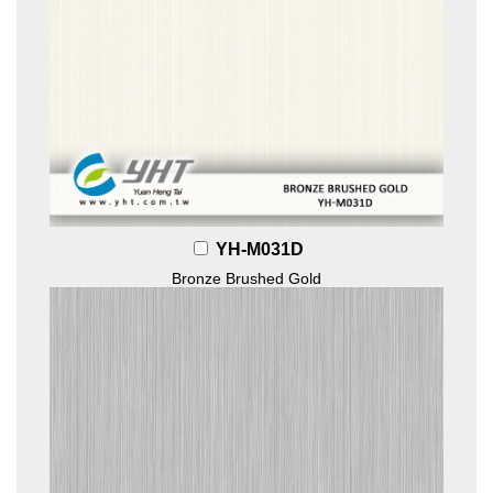
YH-M031D
Bronze Brushed Gold