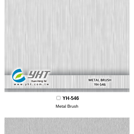
YH-546
Metal Brush