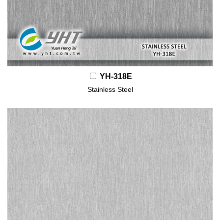
YH-318E
Stainless Steel