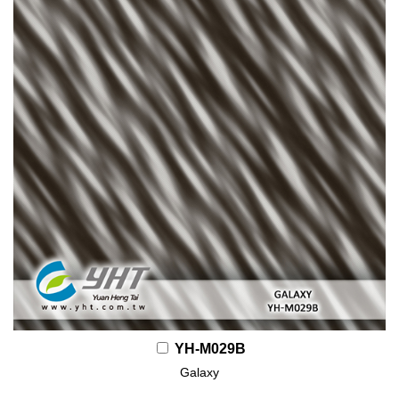
YH-M029B
Galaxy