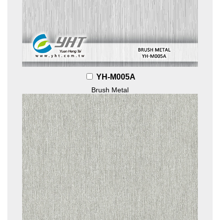
YH-M005A
Brush Metal