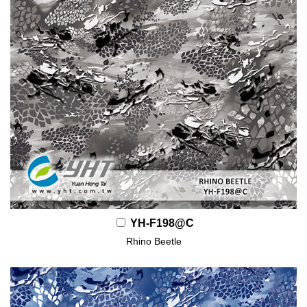
YH-F198@C
Rhino Beetle