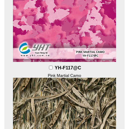
YH-F117@C
Pink Martial Camo