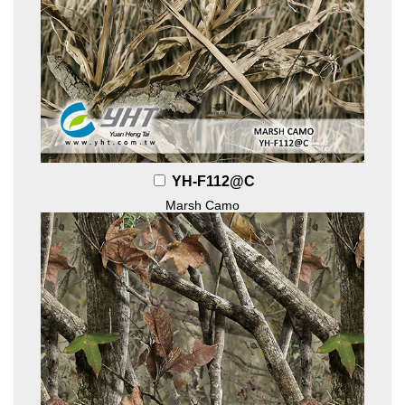
YH-F112@C
Marsh Camo