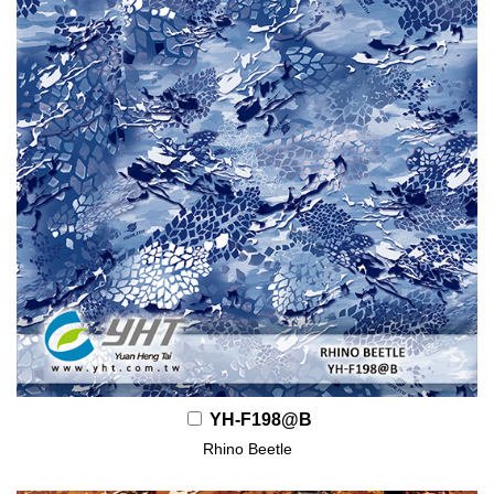
YH-F198@B
Rhino Beetle