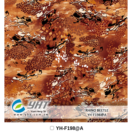
YH-F198@A