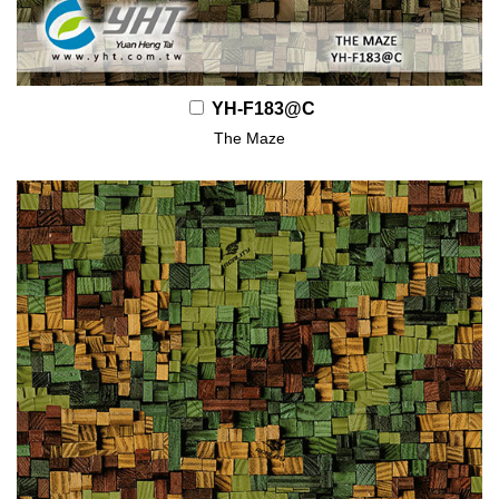
YH-F183@C
The Maze