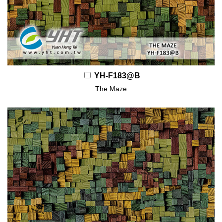
YH-F183@B
The Maze