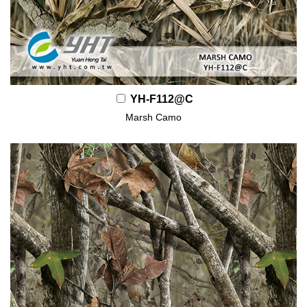
YH-F112@C
Marsh Camo