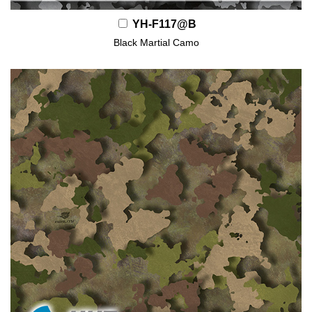
YH-F117@B
Black Martial Camo