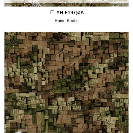
YH-F197@A
Rhino Beetle