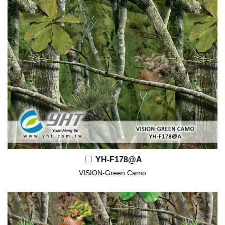
YH-F178@A
VISION-Green Camo