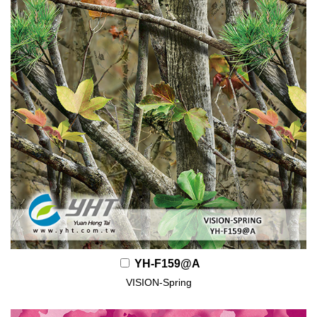
YH-F159@A
VISION-Spring