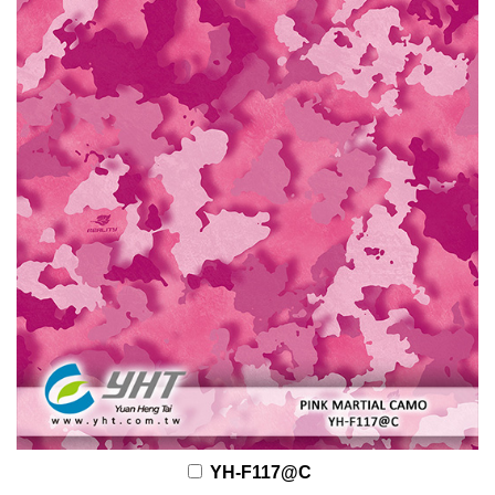
YH-F117@C