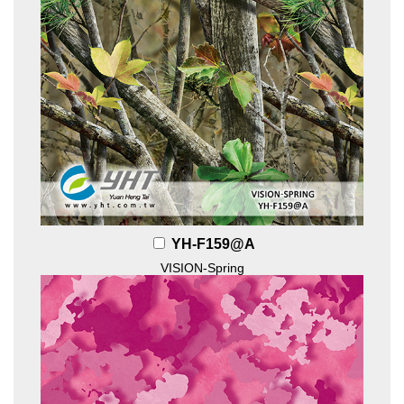
YH-F159@A
VISION-Spring