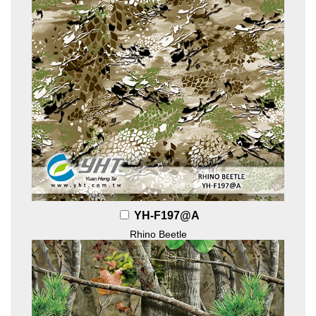
YH-F197@A
Rhino Beetle