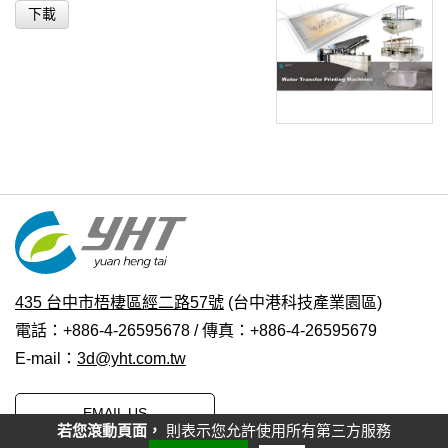
下載
435 台中市梧棲區經二路57號
(台中港科技產業園區)
電話：+886-4-26595678 / 傳真：+886-4-26595679
E-mail：
3d@yht.com.tw
EMAIL US
若您滾動頁面，
則表示您允許使用所有第三方服務