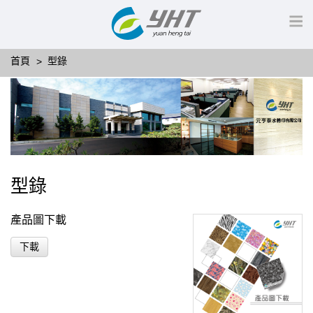
首頁
型錄
型錄
產品圖下載
下載