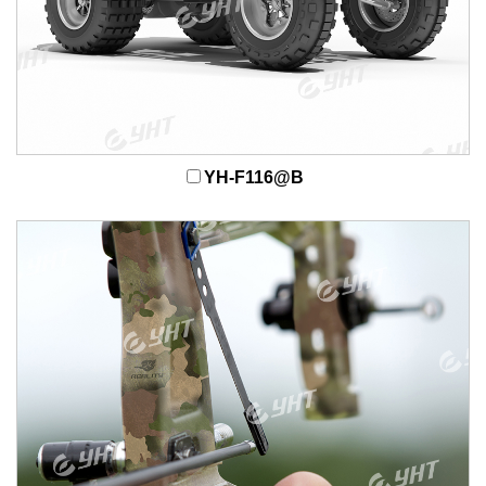
YH-F116@B