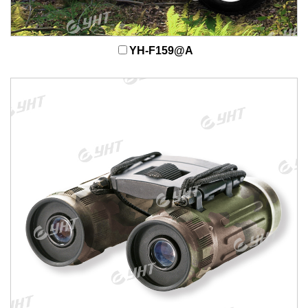
YH-F159@A