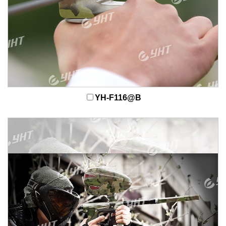
YH-F116@B