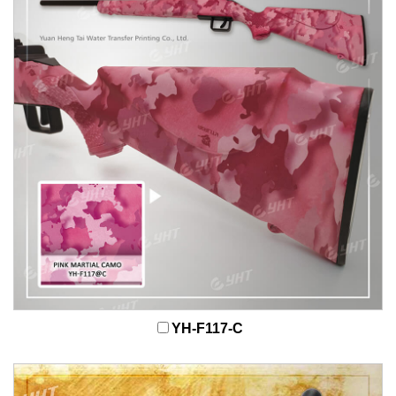
YH-F117-C