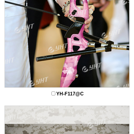
YH-F117@C