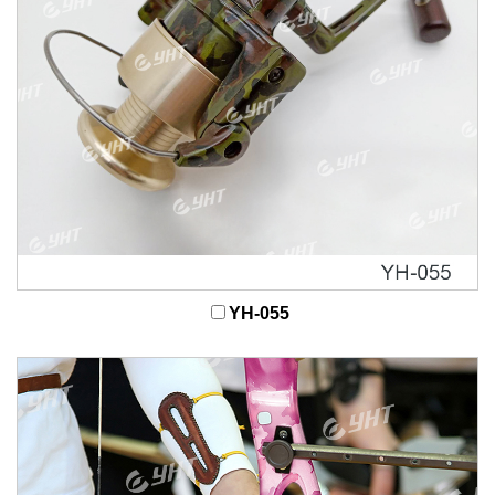
YH-055