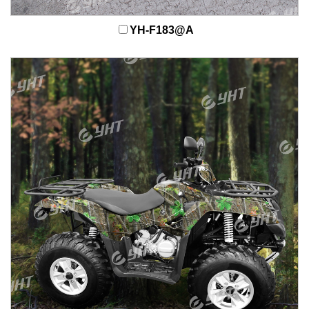
YH-F183@A