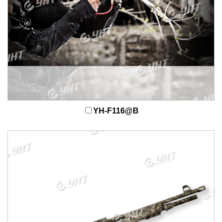
YH-F116@B