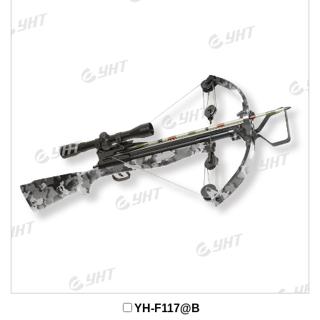
YH-F117@B