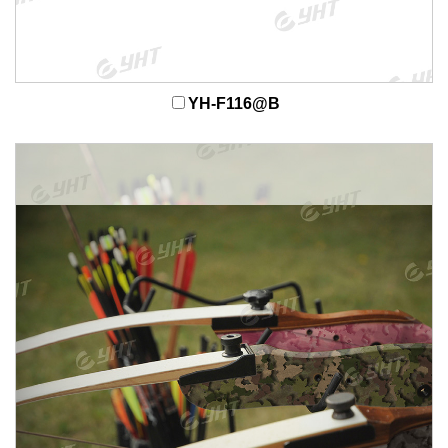
YH-F116@B