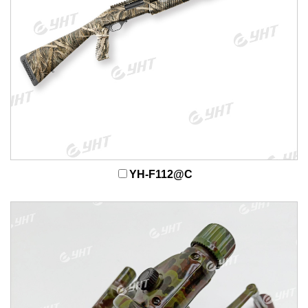
YH-F112@C