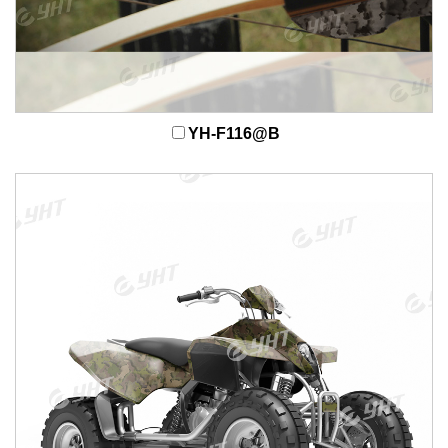
YH-F116@B