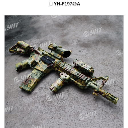
YH-F197@A