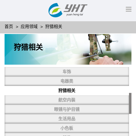
首页
应用领域
狩猎相关
狩猎相关
车饰
电器类
狩猎相关
航空内装
眼镜与护目镜
生活用品
小色板