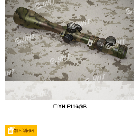
YH-F116@B
加入询问函