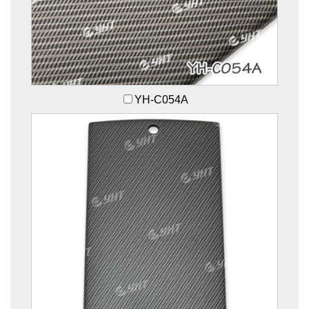
YH-C054A