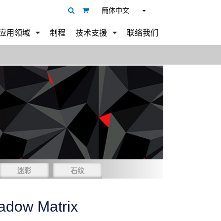
簡体中文
应用领域
制程
技术支援
联络我们
迷彩
石纹
adow Matrix