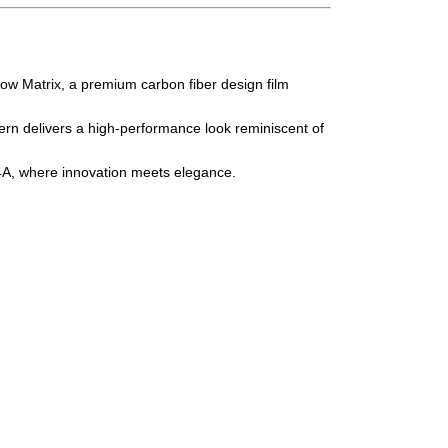
w Matrix, a premium carbon fiber design film
tern delivers a high-performance look reminiscent of
A, where innovation meets elegance.