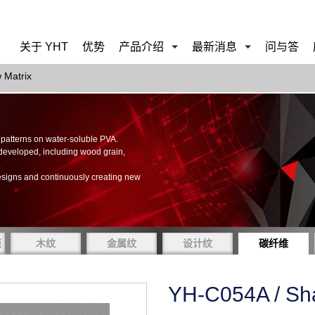
关于 YHT
优势
产品介绍
最新消息
问与答
 Matrix
of patterns on water-soluble PVA.
 developed, including wood grain,
.
esigns and continuously creating new
膜
木纹
金属纹
设计纹
碳纤维
YH-C054A / Sh