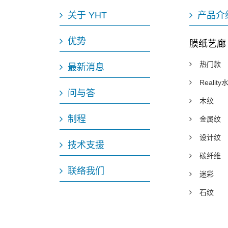
关于 YHT
产品介
优势
膜纸艺廊
热门款
最新消息
Realit
问与答
木纹
制程
金属纹
设计纹
技术支援
碳纤维
联络我们
迷彩
石纹