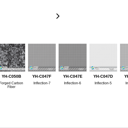
YH-C050B
YH-C047F
YH-C047E
YH-C047D
Y
Forged Carbon
Inflection-7
Inflection-6
Inflection-5
I
Fiber