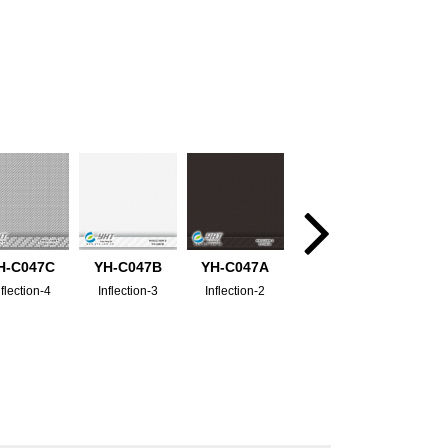
H-C047C
YH-C047B
YH-C047A
nflection-4
Inflection-3
Inflection-2