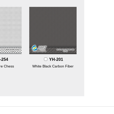
-254
YH-201
re Chess
White Black Carbon Fiber