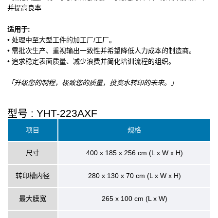
并提高良率
适用于:
• 处理中至大型工件的加工厂/工厂。
• 需批次生产、重视输出一致性并希望降低人力成本的制造商。
• 追求稳定表面质量、减少浪费并简化培训流程的组织。
「升级您的制程，极致您的质量，投资水转印的未来。」
型号 : YHT-223AXF
项目
规格
尺寸
400 x 185 x 256 cm (L x W x H)
转印槽内径
280 x 130 x 70 cm (L x W x H)
最大膜宽
265 x 100 cm (L x W)