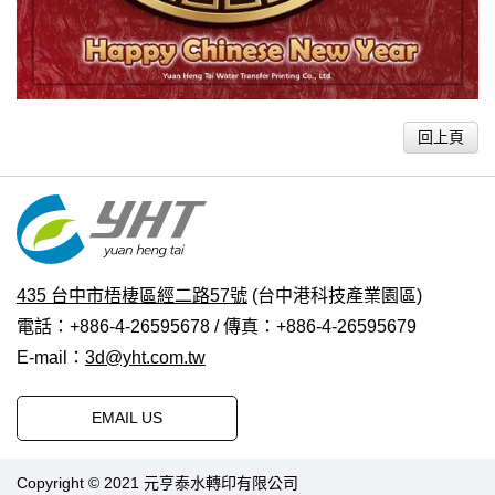
回上頁
435 台中市梧棲區經二路57號
(台中港科技產業園區)
電話：+886-4-26595678 / 傳真：+886-4-26595679
E-mail：
3d@yht.com.tw
EMAIL US
Copyright © 2021 元亨泰水轉印有限公司
普拉瑞斯設計
|
PRM-