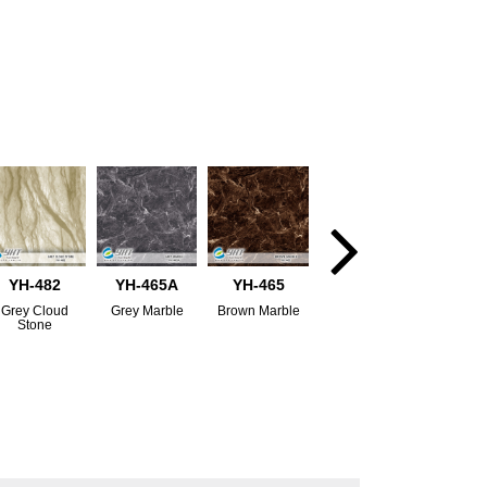
YH-482
YH-465A
YH-465
Grey Cloud
Grey Marble
Brown Marble
Stone