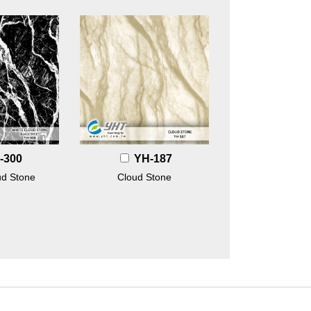
-300
YH-187
ud Stone
Cloud Stone