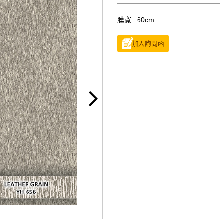
膜寬 : 60cm
加入詢問函