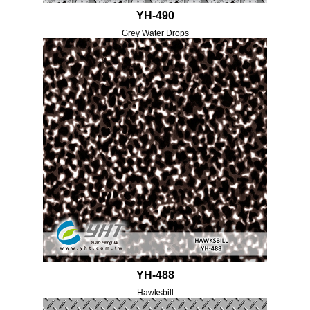
YH-490
Grey Water Drops
YH-488
Hawksbill