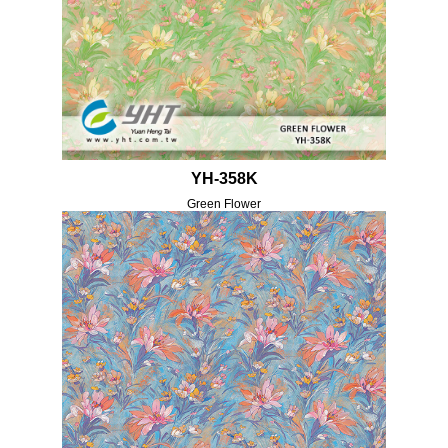
YH-358K
Green Flower