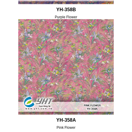
YH-358B
Purple Flower
YH-358A
Pink Flower