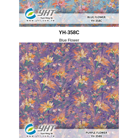
YH-358C
Blue Flower