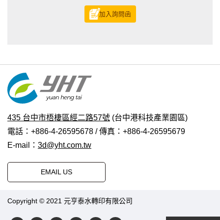
加入詢問函
435 台中市梧棲區經二路57號
(台中港科技產業園區)
電話：+886-4-26595678 / 傳真：+886-4-26595679
E-mail：
3d@yht.com.tw
EMAIL US
Copyright © 2021 元亨泰水轉印有限公司
普拉瑞斯設計
|
PRM-
TAIWAN
.