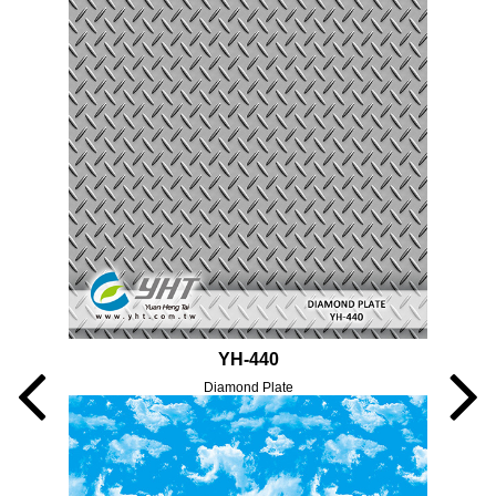
YH-440
Diamond Plate