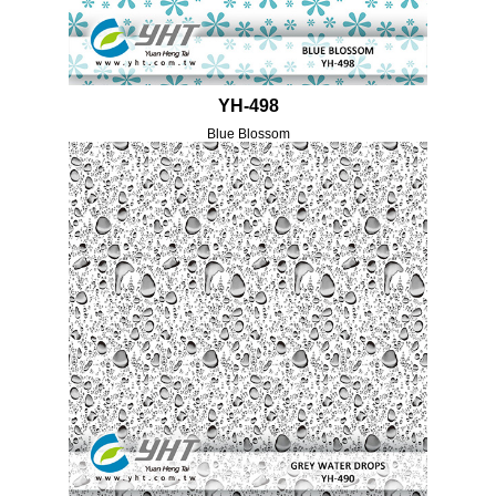
YH-498
Blue Blossom