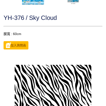
YH-376 / Sky Cloud
膜寬 : 60cm
加入詢問函