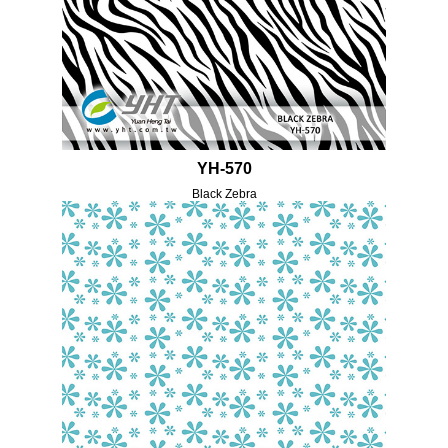
YH-570
Black Zebra