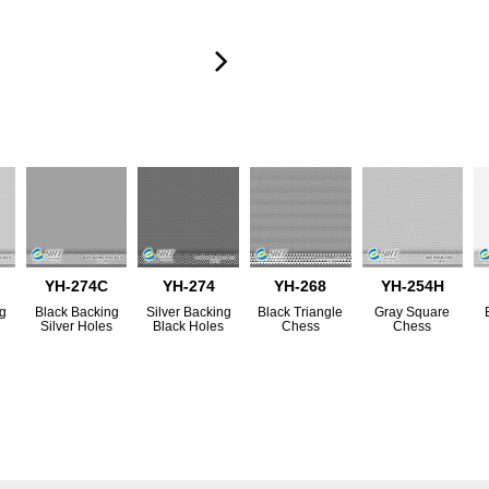
YH-274C
YH-274
YH-268
YH-254H
ng
Black Backing
Silver Backing
Black Triangle
Gray Square
s
Silver Holes
Black Holes
Chess
Chess