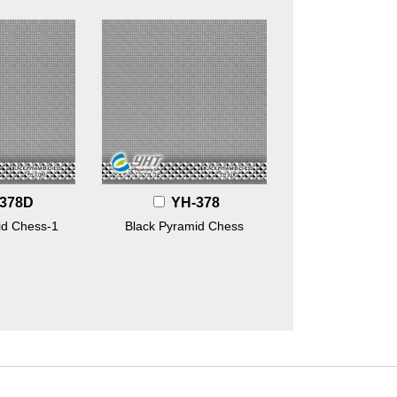
378D
YH-378
id Chess-1
Black Pyramid Chess