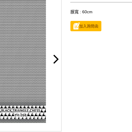
膜寬 : 60cm
加入詢問函