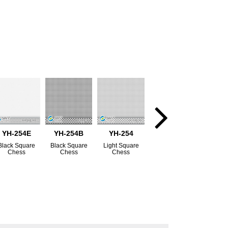
YH-254E
YH-254B
YH-254
Black Square
Black Square
Light Square
Chess
Chess
Chess