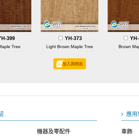
YH-399
YH-373
YH-
Maple Tree
Light Brown Maple Tree
Brown Map
加入詢問函
紹
應用
機器及零配件
車飾