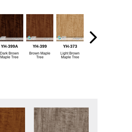
YH-399A
YH-399
YH-373
Dark Brown
Brown Maple
Light Brown
Maple Tree
Tree
Maple Tree