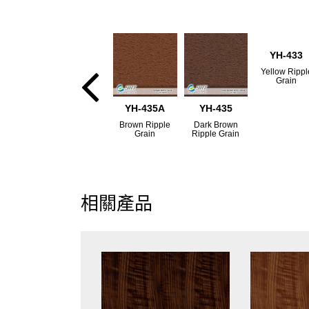
YH-433
Yellow Rippl
Grain
YH-435A
YH-435
Brown Ripple
Dark Brown
Grain
Ripple Grain
相關產品