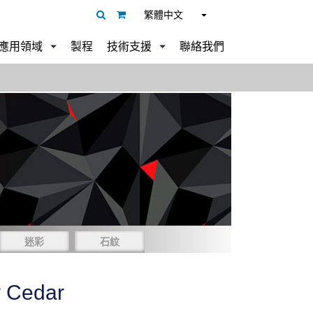
繁體中文
應用領域
製程
技術支援
聯絡我們
迷彩
石紋
y Cedar