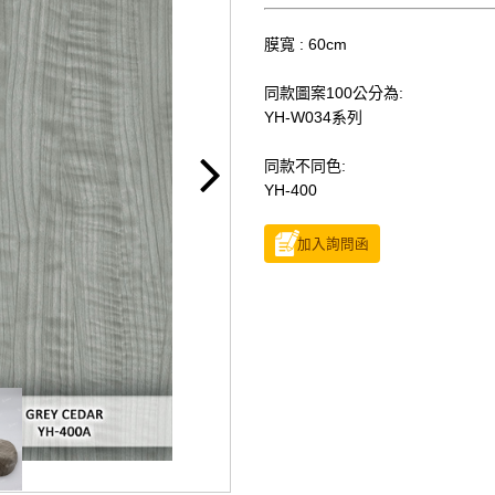
膜寬 : 60cm
同款圖案100公分為:
YH-W034系列
同款不同色:
YH-400
加入詢問函